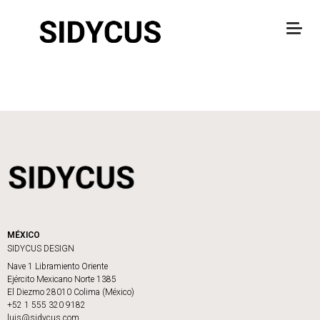
MÉXICO
SIDYCUS DESIGN
Nave 1 Libramiento Oriente
Ejército Mexicano Norte 1385
El Diezmo 28010 Colima (México)
+52 1 555 320 9182
luis@sidycus.com